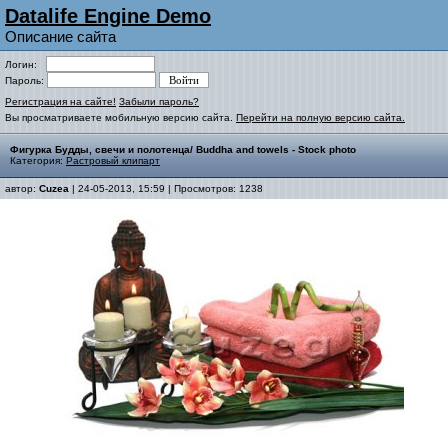
Datalife Engine Demo
Описание сайта
Логин:
Пароль:
Регистрация на сайте!
Забыли пароль?
Вы просматриваете мобильную версию сайта.
Перейти на полную версию сайта.
Фигурка Будды, свечи и полотенца/ Buddha and towels - Stock photo
Категория:
Растровый клипарт
автор:
Cuzea
| 24-05-2013, 15:59 | Просмотров: 1238