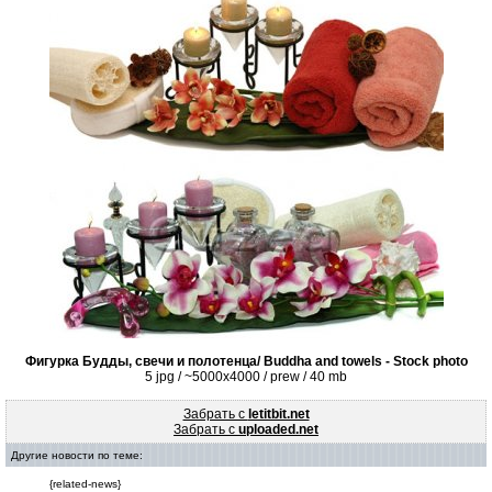
Фигурка Будды, свечи и полотенца/ Buddha and towels - Stock photo
5 jpg / ~5000x4000 / prew / 40 mb
Забрать с
letitbit.net
Забрать с
uploaded.net
Другие новости по теме:
{related-news}