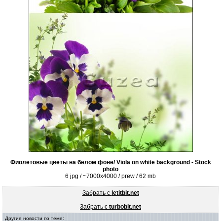
Фиолетовые цветы на белом фоне/ Viola on white background - Stock
photo
6 jpg / ~7000x4000 / prew / 62 mb
Забрать с
letitbit.net
Забрать с
turbobit.net
Другие новости по теме: