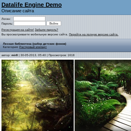
Datalife Engine Demo
Описание сайта
Логин:
Пароль:
Регистрация на сайте!
Забыли пароль?
Вы просматриваете мобильную версию сайта.
Перейти на полную версию сайта.
Лесная библиотека (набор детских фонов)
Категория:
Растровый клипарт
автор:
mir8
| 30-05-2013, 05:40 | Просмотров: 1618