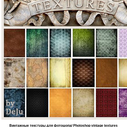
Винтажные текстуры для фотошопа/ Photoshop vintage textures