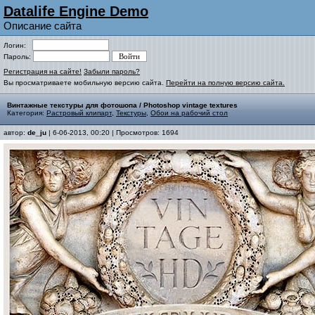
Datalife Engine Demo
Описание сайта
Логин:
Пароль:
Регистрация на сайте!
Забыли пароль?
Вы просматриваете мобильную версию сайта.
Перейти на полную версию сайта.
Винтажные текстуры для фотошопа / Photoshop vintage textures
Категория:
Растровый клипарт
,
Текстуры
,
Обои на рабочий стол
автор:
de_ju
| 6-06-2013, 00:20 | Просмотров: 1694