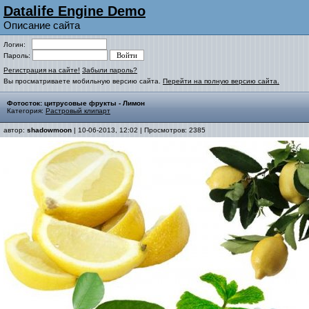
Datalife Engine Demo
Описание сайта
Логин:
Пароль:
Регистрация на сайте!
Забыли пароль?
Вы просматриваете мобильную версию сайта.
Перейти на полную версию сайта.
Фотосток: цитрусовые фрукты - Лимон
Категория:
Растровый клипарт
автор:
shadowmoon
| 10-06-2013, 12:02 | Просмотров: 2385