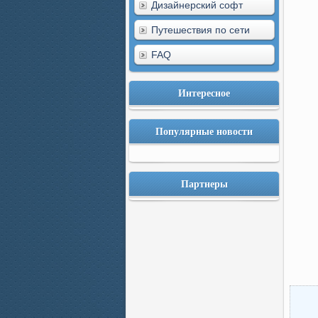
Дизайнерский софт
Путешествия по сети
FAQ
Интересное
Популярные новости
Партнеры