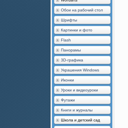
Wordarts
Обои на рабочий стол
Шрифты
Картинки и фото
Flash
Панорамы
3D-графика
Украшения Windows
Иконки
Уроки и видеоуроки
Футажи
Книги и журналы
Школа и детский сад