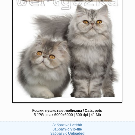
Кошки, пушистые любимцы / Cats, pets
5 JPG | max 6000x6000 | 300 dpi | 41 Mb
Забрать с
Letitbit
Забрать с
Vip-file
Забрать с
Uploaded