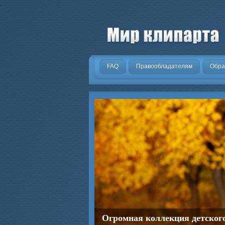
.
FAQ
Правообладателям
Обра
Огромная коллекция детског