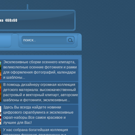
Эксклюзивные сборки осеннего клипарта,
великолепные осенние фотокниги и рамки
для оформления фотографий, календари
и шаблоны...
В помощь дизайнеру огромная коллекция
детского материала: высококачественный
растровый и векторный клипарт, авторские
шаблоны и фотокниги, эксклюзивные...
Здесь Вы всегда найдете новинки
цифрового скрапбукинга и эксклюзивные
скрап-наборы.Все самое красивое и
лучшее для Вас!
У нас собрана богатейшая коллекция