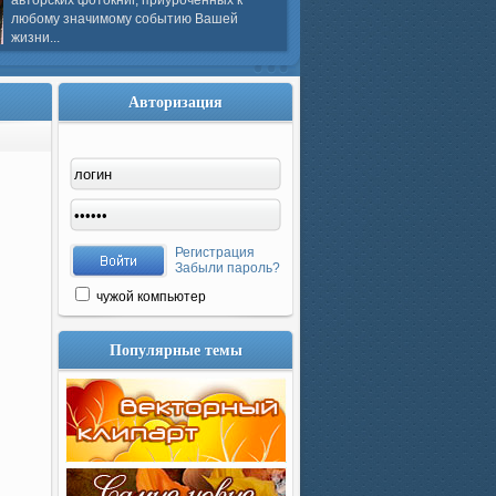
авторских фотокниг, приуроченных к
любому значимому событию Вашей
жизни...
Авторизация
Регистрация
Забыли пароль?
чужой компьютер
Популярные темы