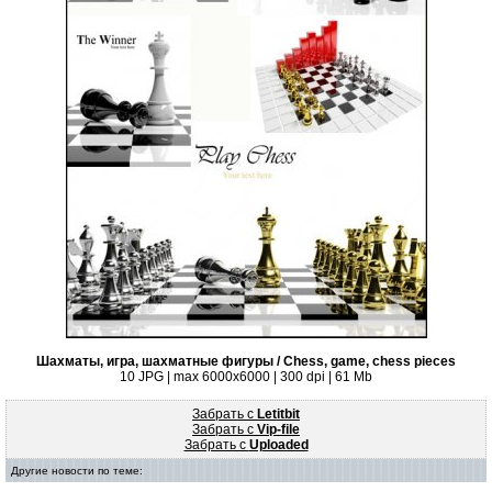
Шахматы, игра, шахматные фигуры / Chess, game, chess pieces
10 JPG | max 6000x6000 | 300 dpi | 61 Mb
Забрать с
Letitbit
Забрать с
Vip-file
Забрать с
Uploaded
Другие новости по теме: