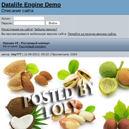
Datalife Engine Demo
Описание сайта
Логин:
Пароль:
Регистрация на сайте!
Забыли пароль?
Вы просматриваете мобильную версию сайта.
Перейти на полную версию сайта.
Орешки #2 - Растровый клипарт
Категория:
Растровый клипарт
автор:
loly777
| 11-06-2013, 00:22 | Просмотров: 2304