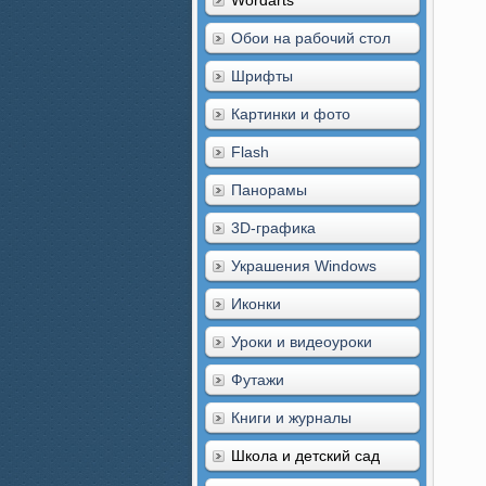
Wordarts
Обои на рабочий стол
Шрифты
Картинки и фото
Flash
Панорамы
3D-графика
Украшения Windows
Иконки
Уроки и видеоуроки
Футажи
Книги и журналы
Школа и детский сад