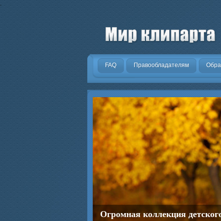
.
FAQ
Правообладателям
Обра
Огромная коллекция детског