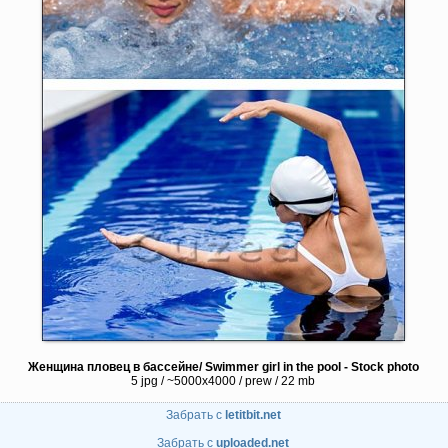
Женщина пловец в бассейне/ Swimmer girl in the pool - Stock photo
5 jpg / ~5000x4000 / prew / 22 mb
Забрать с
letitbit.net
Забрать с
uploaded.net