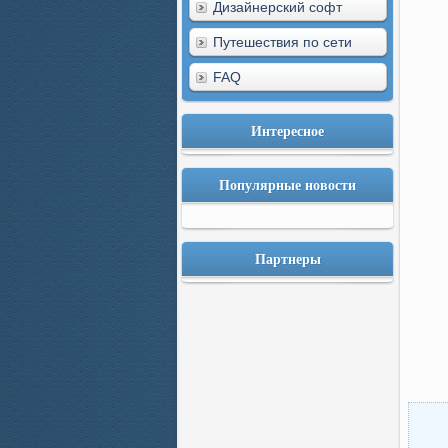
Дизайнерский софт
Путешествия по сети
FAQ
Интересное
Популярные новости
Партнеры