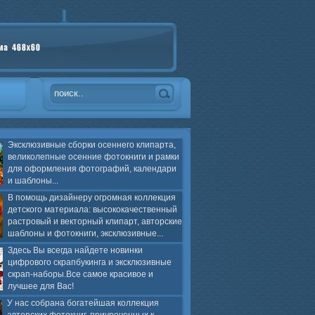
Эксклюзивные сборки осеннего клипарта,
великолепные осенние фотокниги и рамки
для оформления фотографий, календари
и шаблоны...
В помощь дизайнеру огромная коллекция
детского материала: высококачественный
растровый и векторный клипарт, авторские
шаблоны и фотокниги, эксклюзивные...
Здесь Вы всегда найдете новинки
цифрового скрапбукинга и эксклюзивные
скрап-наборы.Все самое красивое и
лучшее для Вас!
У нас собрана богатейшая коллекция