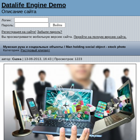
Datalife Engine Demo
Описание сайта
Логин:
Пароль:
Регистрация на сайте!
Забыли пароль?
Вы просматриваете мобильную версию сайта.
Перейти на полную версию сайта.
Мужская рука и социальные объекты / Man holding social object - stock photo
Категория:
Растровый клипарт
автор:
Cuzea
| 13-06-2013, 16:43 | Просмотров: 1223