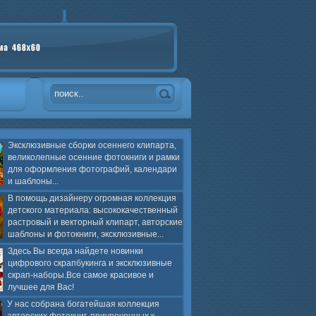
Эксклюзивные сборки осеннего клипарта,
великолепные осенние фотокниги и рамки
для оформления фотографий, календари
и шаблоны...
В помощь дизайнеру огромная коллекция
детского материала: высококачественный
растровый и векторный клипарт, авторские
шаблоны и фотокниги, эксклюзивные...
Здесь Вы всегда найдете новинки
цифрового скрапбукинга и эксклюзивные
скрап-наборы.Все самое красивое и
лучшее для Вас!
У нас собрана богатейшая коллекция