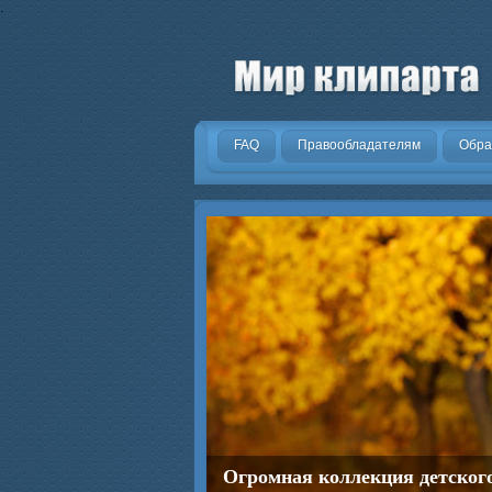
.
FAQ
Правообладателям
Обра
Огромная коллекция детског