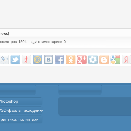
-news]
осмотров: 1504
комментариев: 0
Photoshop
PSD-файлы, исходники
Триптихи, полиптихи