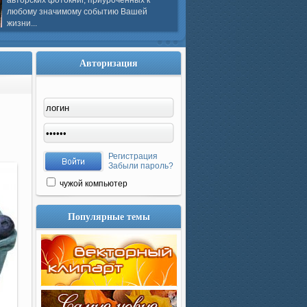
авторских фотокниг, приуроченных к
любому значимому событию Вашей
жизни...
Авторизация
Регистрация
Забыли пароль?
чужой компьютер
Популярные темы