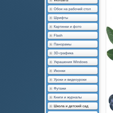
Wordarts
Обои на рабочий стол
Шрифты
Картинки и фото
Flash
Панорамы
3D-графика
Украшения Windows
Иконки
Уроки и видеоуроки
Футажи
Книги и журналы
Школа и детский сад