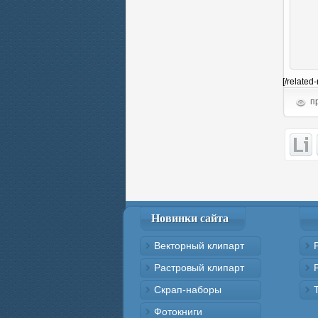
[/related
пр
Новинки сайта
Векторный клипарт
Растровый клипарт
Скрап-наборы
Фотокниги