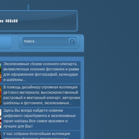
Эксклюзивные сборки осеннего клипарта,
великолепные осенние фотокниги и рамки
для оформления фотографий, календари
и шаблоны...
В помощь дизайнеру огромная коллекция
детского материала: высококачественный
растровый и векторный клипарт, авторские
шаблоны и фотокниги, эксклюзивные...
Здесь Вы всегда найдете новинки
цифрового скрапбукинга и эксклюзивные
скрап-наборы.Все самое красивое и
лучшее для Вас!
У нас собрана богатейшая коллекция