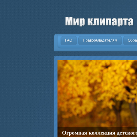
.
FAQ
Правообладателям
Обра
Огромная коллекция детског