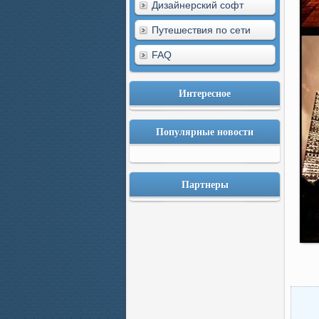
Дизайнерский софт
Путешествия по сети
FAQ
Интересное
Популярные новости
Партнеры