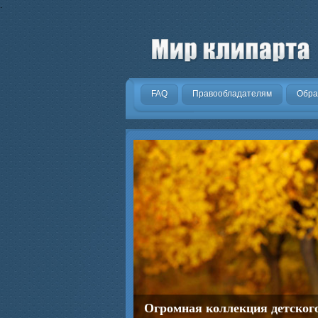
.
FAQ
Правообладателям
Обра
Огромная коллекция детског