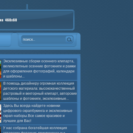
Эксклюзивные сборки осеннего клипарта,
великолепные осенние фотокниги и рамки
для оформления фотографий, календари
и шаблоны...
В помощь дизайнеру огромная коллекция
детского материала: высококачественный
растровый и векторный клипарт, авторские
шаблоны и фотокниги, эксклюзивные...
Здесь Вы всегда найдете новинки
цифрового скрапбукинга и эксклюзивные
скрап-наборы.Все самое красивое и
лучшее для Вас!
У нас собрана богатейшая коллекция