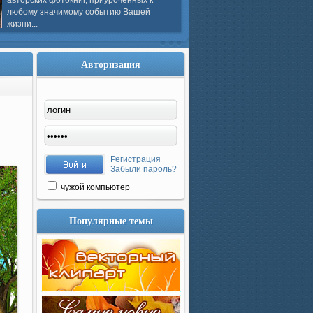
авторских фотокниг, приуроченных к
любому значимому событию Вашей
жизни...
Авторизация
Регистрация
Забыли пароль?
чужой компьютер
Популярные темы