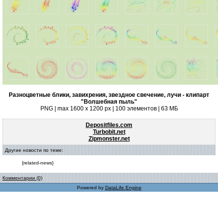
Разноцветные блики, завихрения, звездное свечение, лучи - клипарт
"Волшебная пыль"
PNG | max 1600 x 1200 px | 100 элементов | 63 МБ
Depositfiles.com
Turbobit.net
Zipmonster.net
Другие новости по теме:
{related-news}
Комментарии (0)
Powered by
DataLife Engine