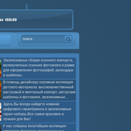
Эксклюзивные сборки осеннего клипарта,
великолепные осенние фотокниги и рамки
для оформления фотографий, календари
и шаблоны...
В помощь дизайнеру огромная коллекция
детского материала: высококачественный
растровый и векторный клипарт, авторские
шаблоны и фотокниги, эксклюзивные...
Здесь Вы всегда найдете новинки
цифрового скрапбукинга и эксклюзивные
скрап-наборы.Все самое красивое и
лучшее для Вас!
У нас собрана богатейшая коллекция