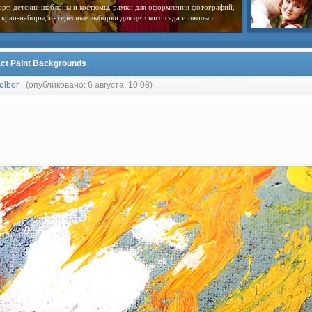
арт, детские шаблоны и костюмы, рамки для оформления фотографий,
скрап-наборы, интересные выборки для детского сада и школы и
ct Paint Backgrounds
olbor
(опубликовано: 6 августа, 10:08)