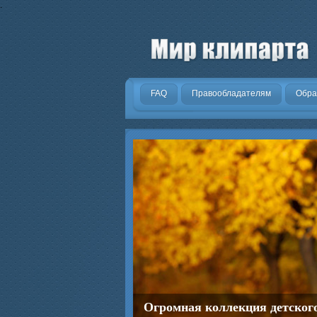
.
FAQ
Правообладателям
Обра
Огромная коллекция детског