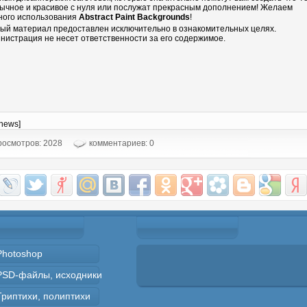
ычное и красивое с нуля или послужат прекрасным дополнением! Желаем
ного использования
Abstract Paint Backgrounds
!
ый материал предоставлен исключительно в ознакомительных целях.
нистрация не несет ответственности за его содержимое.
-news]
осмотров: 2028
комментариев: 0
Photoshop
PSD-файлы, исходники
Триптихи, полиптихи