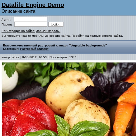
Datalife Engine Demo
Описание сайта
Логин:
Пароль:
Регистрация на сайте!
Забыли пароль?
Вы просматриваете мобильную версию сайта.
Перейти на полную версию сайта.
Высококачественный растровый клипарт "Vegetable backgrounds"
Категория:
Растровый клипарт
автор:
olbor
| 8-08-2012, 10:53 | Просмотров: 1344