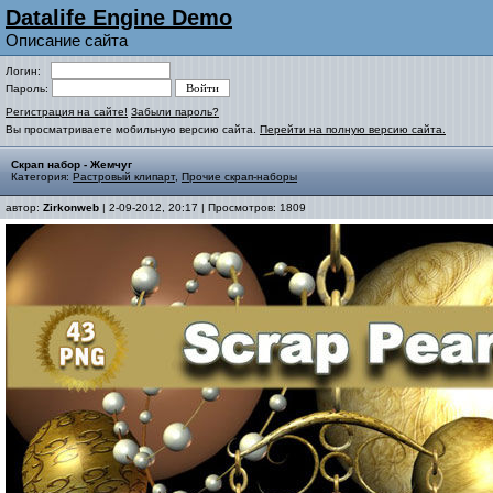
Datalife Engine Demo
Описание сайта
Логин:
Пароль:
Регистрация на сайте!
Забыли пароль?
Вы просматриваете мобильную версию сайта.
Перейти на полную версию сайта.
Скрап набор - Жемчуг
Категория:
Растровый клипарт
,
Прочие скрап-наборы
автор:
Zirkonweb
| 2-09-2012, 20:17 | Просмотров: 1809