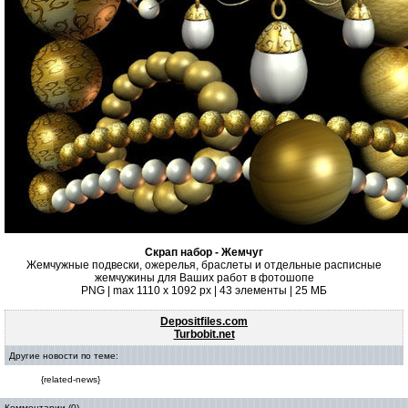
Скрап набор - Жемчуг
Жемчужные подвески, ожерелья, браслеты и отдельные расписные
жемчужины для Ваших работ в фотошопе
PNG | max 1110 x 1092 px | 43 элементы | 25 МБ
Depositfiles.com
Turbobit.net
Другие новости по теме:
{related-news}
Комментарии (0)