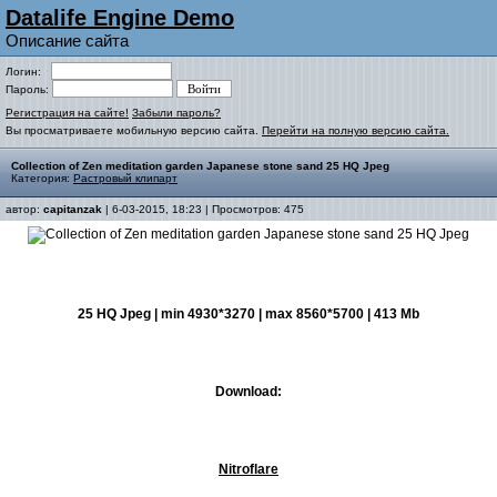
Datalife Engine Demo
Описание сайта
Логин:
Пароль:
Регистрация на сайте!
Забыли пароль?
Вы просматриваете мобильную версию сайта.
Перейти на полную версию сайта.
Collection of Zen meditation garden Japanese stone sand 25 HQ Jpeg
Категория:
Растровый клипарт
автор:
capitanzak
| 6-03-2015, 18:23 | Просмотров: 475
25 HQ Jpeg | min 4930*3270 | max 8560*5700 | 413 Mb
Download:
Nitroflare