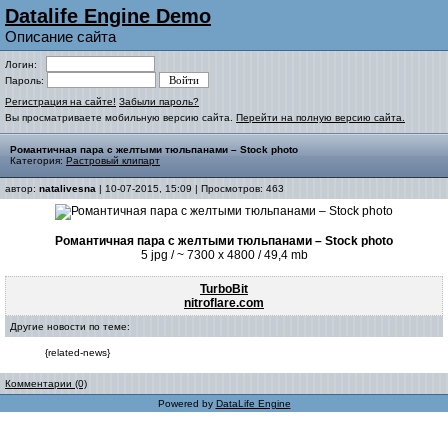
Datalife Engine Demo
Описание сайта
Логин:
Пароль:
Регистрация на сайте!
Забыли пароль?
Вы просматриваете мобильную версию сайта.
Перейти на полную версию сайта.
Романтичная пара с желтыми тюльпанами – Stock photo
Категория:
Растровый клипарт
автор:
natalivesna
| 10-07-2015, 15:09 | Просмотров: 463
Романтичная пара с желтыми тюльпанами – Stock photo
5 jpg / ~ 7300 x 4800 / 49,4 mb
TurboBit
nitroflare.com
Другие новости по теме:
{related-news}
Комментарии (0)
Powered by
DataLife Engine