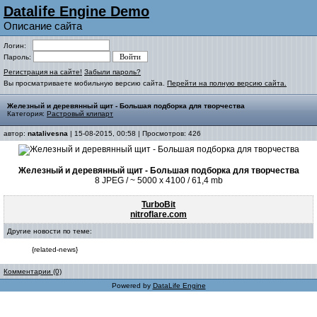
Datalife Engine Demo
Описание сайта
Логин:
Пароль:
Регистрация на сайте!
Забыли пароль?
Вы просматриваете мобильную версию сайта.
Перейти на полную версию сайта.
Железный и деревянный щит - Большая подборка для творчества
Категория:
Растровый клипарт
автор:
natalivesna
| 15-08-2015, 00:58 | Просмотров: 426
Железный и деревянный щит - Большая подборка для творчества
8 JPEG / ~ 5000 x 4100 / 61,4 mb
TurboBit
nitroflare.com
Другие новости по теме:
{related-news}
Комментарии (0)
Powered by
DataLife Engine