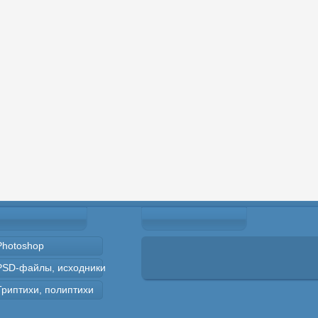
Photoshop
PSD-файлы, исходники
Триптихи, полиптихи