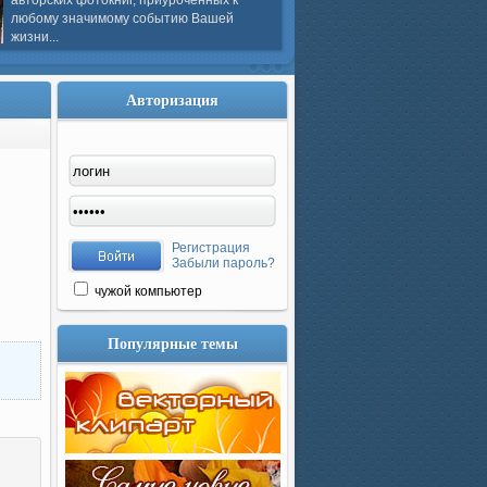
авторских фотокниг, приуроченных к
любому значимому событию Вашей
жизни...
Авторизация
Регистрация
Забыли пароль?
чужой компьютер
Популярные темы