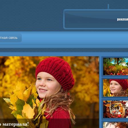
тная связь
о материала!