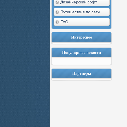
Дизайнерский софт
Путешествия по сети
FAQ
Интересное
Популярные новости
Партнеры