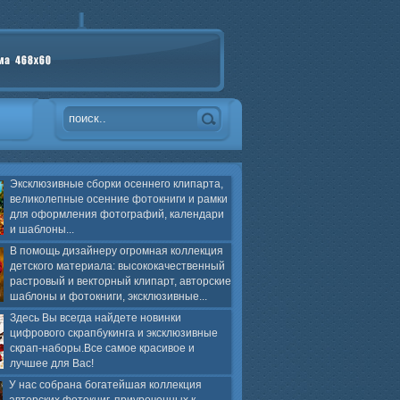
Эксклюзивные сборки осеннего клипарта,
великолепные осенние фотокниги и рамки
для оформления фотографий, календари
и шаблоны...
В помощь дизайнеру огромная коллекция
детского материала: высококачественный
растровый и векторный клипарт, авторские
шаблоны и фотокниги, эксклюзивные...
Здесь Вы всегда найдете новинки
цифрового скрапбукинга и эксклюзивные
скрап-наборы.Все самое красивое и
лучшее для Вас!
У нас собрана богатейшая коллекция