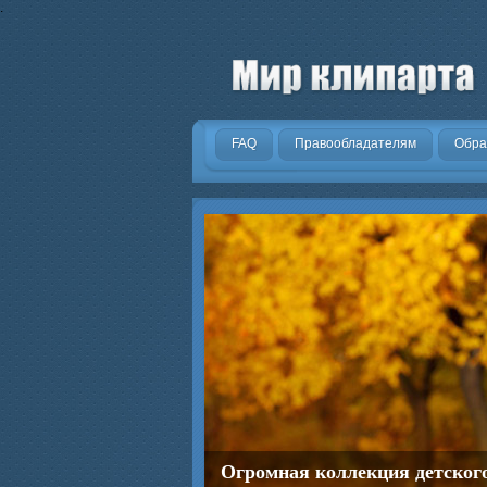
.
FAQ
Правообладателям
Обра
Огромная коллекция детског