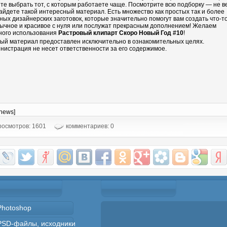
те выбрать тот, с которым работаете чаще. Посмотрите всю подборку — не в
айдете такой интересный материал. Есть множество как простых так и более
ных дизайнерских заготовок, которые значительно помогут вам создать что-т
ычное и красивое с нуля или послужат прекрасным дополнением! Желаем
ного использования
Растровый клипарт Скоро Новый Год #10
!
ый материал предоставлен исключительно в ознакомительных целях.
нистрация не несет ответственности за его содержимое.
-news]
осмотров: 1601
комментариев: 0
Photoshop
PSD-файлы, исходники