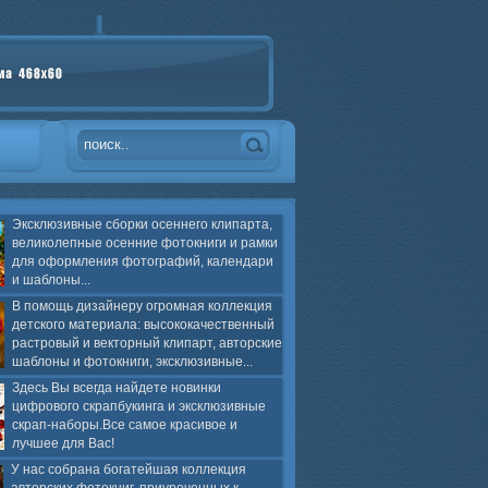
Эксклюзивные сборки осеннего клипарта,
великолепные осенние фотокниги и рамки
для оформления фотографий, календари
и шаблоны...
В помощь дизайнеру огромная коллекция
детского материала: высококачественный
растровый и векторный клипарт, авторские
шаблоны и фотокниги, эксклюзивные...
Здесь Вы всегда найдете новинки
цифрового скрапбукинга и эксклюзивные
скрап-наборы.Все самое красивое и
лучшее для Вас!
У нас собрана богатейшая коллекция