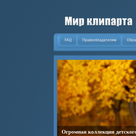
.
FAQ
Правообладателям
Обра
Огромная коллекция детског