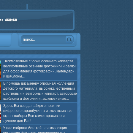
Эксклюзивные сборки осеннего клипарта,
великолепные осенние фотокниги и рамки
для оформления фотографий, календари
и шаблоны...
В помощь дизайнеру огромная коллекция
детского материала: высококачественный
растровый и векторный клипарт, авторские
шаблоны и фотокниги, эксклюзивные...
Здесь Вы всегда найдете новинки
цифрового скрапбукинга и эксклюзивные
скрап-наборы.Все самое красивое и
лучшее для Вас!
У нас собрана богатейшая коллекция