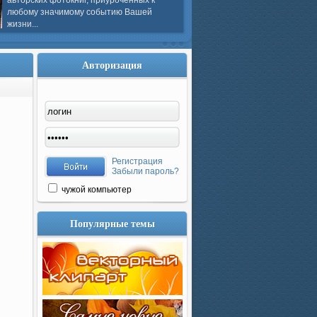
авторских фотокниг, приуроченных к
любому значимому событию Вашей
жизни...
Авторизация
Регистрация
Забыли пароль?
чужой компьютер
Популярные темы