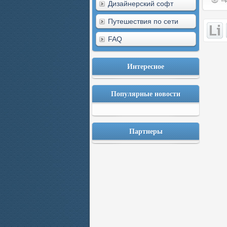
Дизайнерский софт
Путешествия по сети
FAQ
Интересное
Популярные новости
Партнеры