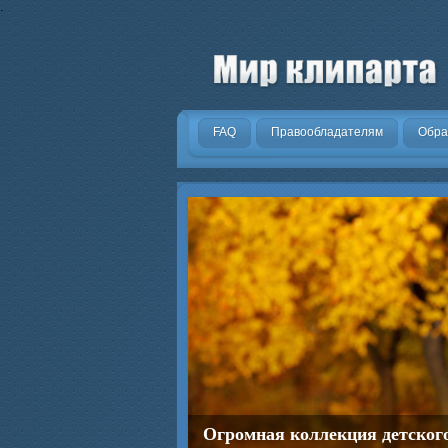
.
FAQ
Правообладателям
Обра
Огромная коллекция детског