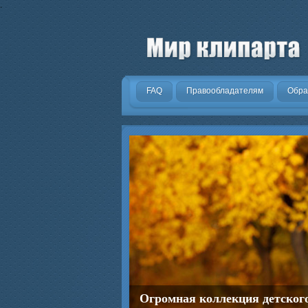
.
FAQ
Правообладателям
Обра
Огромная коллекция детског