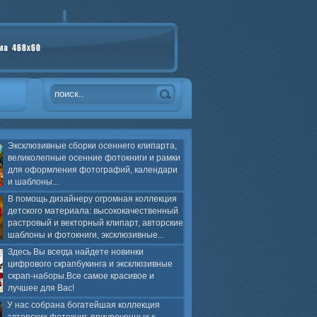
Эксклюзивные сборки осеннего клипарта,
великолепные осенние фотокниги и рамки
для оформления фотографий, календари
и шаблоны...
В помощь дизайнеру огромная коллекция
детского материала: высококачественный
растровый и векторный клипарт, авторские
шаблоны и фотокниги, эксклюзивные...
Здесь Вы всегда найдете новинки
цифрового скрапбукинга и эксклюзивные
скрап-наборы.Все самое красивое и
лучшее для Вас!
У нас собрана богатейшая коллекция