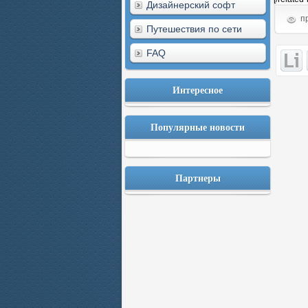
Дизайнерский софт
пр
Путешествия по сети
FAQ
Интересное
Популярные новости
Партнеры