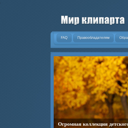
.
FAQ
Правообладателям
Обра
Огромная коллекция детског