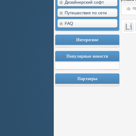
Дизайнерский софт
пр
Путешествия по сети
FAQ
Интересное
Популярные новости
Партнеры