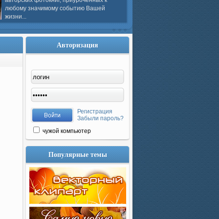
авторских фотокниг, приуроченных к
любому значимому событию Вашей
жизни...
Авторизация
Регистрация
Забыли пароль?
чужой компьютер
Популярные темы