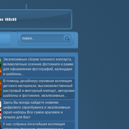
Эксклюзивные сборки осеннего клипарта,
великолепные осенние фотокниги и рамки
для оформления фотографий, календари
и шаблоны...
В помощь дизайнеру огромная коллекция
детского материала: высококачественный
растровый и векторный клипарт, авторские
шаблоны и фотокниги, эксклюзивные...
Здесь Вы всегда найдете новинки
цифрового скрапбукинга и эксклюзивные
скрап-наборы.Все самое красивое и
лучшее для Вас!
У нас собрана богатейшая коллекция