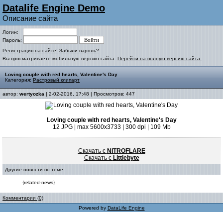
Datalife Engine Demo
Описание сайта
Логин:
Пароль:
Регистрация на сайте!
Забыли пароль?
Вы просматриваете мобильную версию сайта.
Перейти на полную версию сайта.
Loving couple with red hearts, Valentine's Day
Категория:
Растровый клипарт
автор:
wertyozka
| 2-02-2016, 17:48 | Просмотров: 447
Loving couple with red hearts, Valentine's Day
12 JPG | max 5600x3733 | 300 dpi | 109 Mb
Скачать с
NITROFLARE
Скачать с
Littlebyte
Другие новости по теме:
{related-news}
Комментарии (0)
Powered by
DataLife Engine