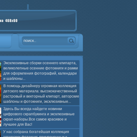
Эксклюзивные сборки осеннего клипарта,
великолепные осенние фотокниги и рамки
для оформления фотографий, календари
и шаблоны...
В помощь дизайнеру огромная коллекция
детского материала: высококачественный
растровый и векторный клипарт, авторские
шаблоны и фотокниги, эксклюзивные...
Здесь Вы всегда найдете новинки
цифрового скрапбукинга и эксклюзивные
скрап-наборы.Все самое красивое и
лучшее для Вас!
У нас собрана богатейшая коллекция