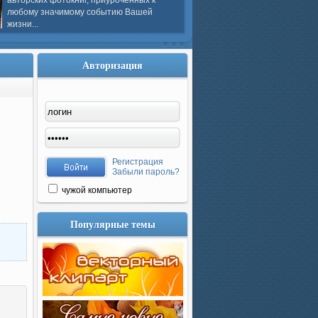
авторских фотокниг, приуроченных к
любому значимому событию Вашей
жизни...
Авторизация
Регистрация
Забыли пароль?
чужой компьютер
Популярные темы