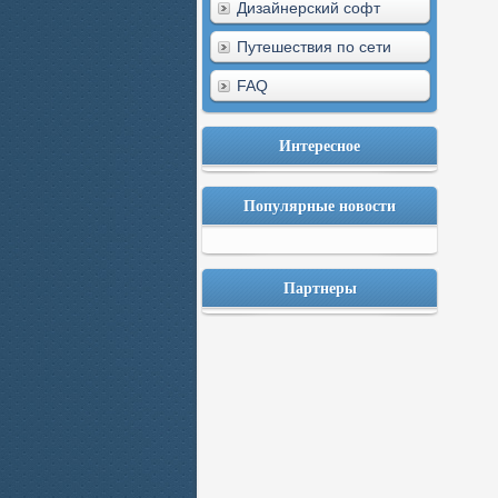
Дизайнерский софт
Путешествия по сети
FAQ
Интересное
Популярные новости
Партнеры