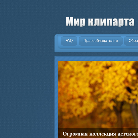
.
FAQ
Правообладателям
Обра
Огромная коллекция детског