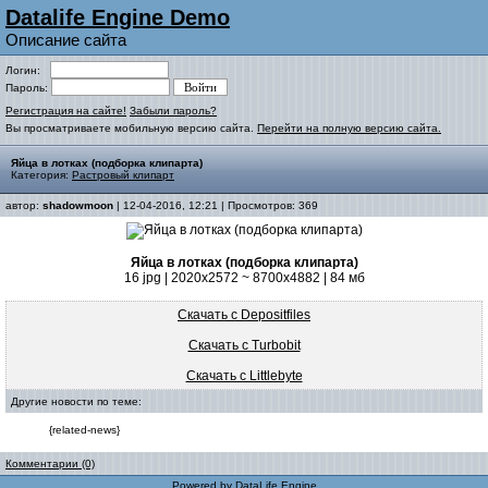
Datalife Engine Demo
Описание сайта
Логин:
Пароль:
Регистрация на сайте!
Забыли пароль?
Вы просматриваете мобильную версию сайта.
Перейти на полную версию сайта.
Яйца в лотках (подборка клипарта)
Категория:
Растровый клипарт
автор:
shadowmoon
| 12-04-2016, 12:21 | Просмотров: 369
Яйца в лотках (подборка клипарта)
16 jpg | 2020x2572 ~ 8700x4882 | 84 мб
Скачать с Depositfiles
Скачать с Turbobit
Скачать с Littlebyte
Другие новости по теме:
{related-news}
Комментарии (0)
Powered by
DataLife Engine