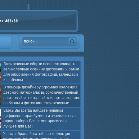
Эксклюзивные сборки осеннего клипарта,
великолепные осенние фотокниги и рамки
для оформления фотографий, календари
и шаблоны...
В помощь дизайнеру огромная коллекция
детского материала: высококачественный
растровый и векторный клипарт, авторские
шаблоны и фотокниги, эксклюзивные...
Здесь Вы всегда найдете новинки
цифрового скрапбукинга и эксклюзивные
скрап-наборы.Все самое красивое и
лучшее для Вас!
У нас собрана богатейшая коллекция