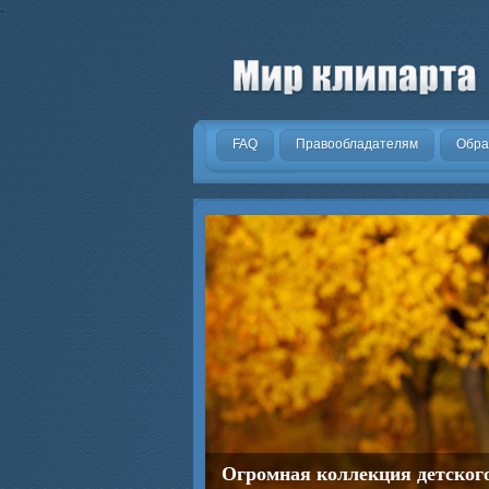
.
FAQ
Правообладателям
Обра
Огромная коллекция детског