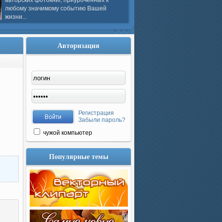
авторских фотокниг, приуроченных к
любому значимому событию Вашей
жизни...
Авторизация
Регистрация
Забыли пароль?
чужой компьютер
Популярные темы