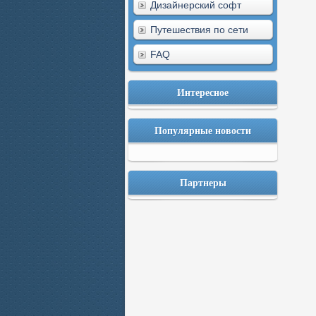
Дизайнерский софт
Путешествия по сети
FAQ
Интересное
Популярные новости
Партнеры