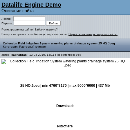
Datalife Engine Demo
Описание сайта
Логин:
Пароль:
Регистрация на сайте!
Забыли пароль?
Вы просматриваете мобильную версию сайта.
Перейти на полную версию сайта.
Collection Field Irrigation System watering plants drainage system 25 HQ Jpeg
Категория:
Растровый клипарт
автор:
capitanzak
| 13-04-2016, 13:11 | Просмотров: 364
25 HQ Jpeg | min 4760*3170 | max 9000*6000 | 437 Mb
Download:
Nitroflare