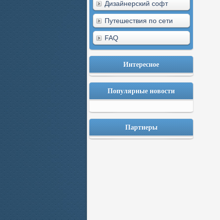
Дизайнерский софт
Путешествия по сети
FAQ
Интересное
Популярные новости
Партнеры