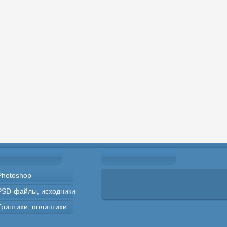
Photoshop
PSD-файлы, исходники
Триптихи, полиптихи