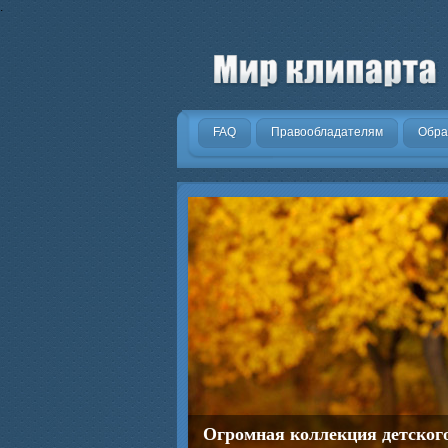
.
FAQ
Правообладателям
Обра
Огромная коллекция детског