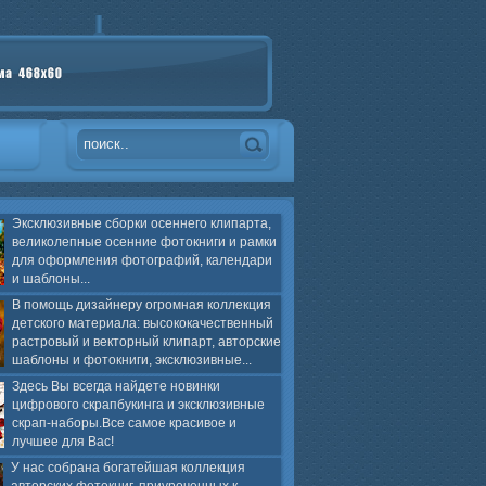
Эксклюзивные сборки осеннего клипарта,
великолепные осенние фотокниги и рамки
для оформления фотографий, календари
и шаблоны...
В помощь дизайнеру огромная коллекция
детского материала: высококачественный
растровый и векторный клипарт, авторские
шаблоны и фотокниги, эксклюзивные...
Здесь Вы всегда найдете новинки
цифрового скрапбукинга и эксклюзивные
скрап-наборы.Все самое красивое и
лучшее для Вас!
У нас собрана богатейшая коллекция