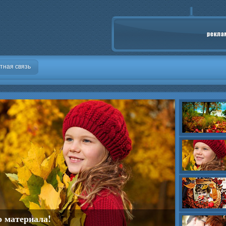
тная связь
о материала!