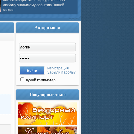
авторских фотокниг, приуроченных к
любому значимому событию Вашей
жизни...
Авторизация
Регистрация
Забыли пароль?
чужой компьютер
Популярные темы