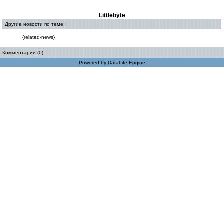
Littlebyte
Другие новости по теме:
{related-news}
Комментарии (0)
Powered by
DataLife Engine