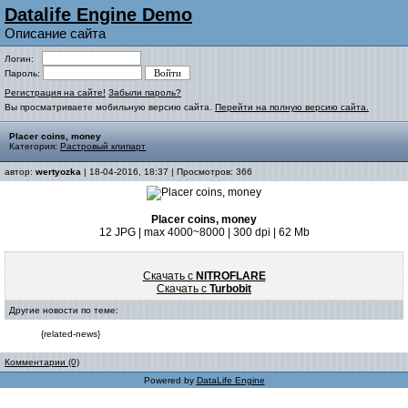
Datalife Engine Demo
Описание сайта
Логин:
Пароль:
Регистрация на сайте!
Забыли пароль?
Вы просматриваете мобильную версию сайта.
Перейти на полную версию сайта.
Placer coins, money
Категория:
Растровый клипарт
автор:
wertyozka
| 18-04-2016, 18:37 | Просмотров: 366
Placer coins, money
12 JPG | max 4000~8000 | 300 dpi | 62 Mb
Скачать с
NITROFLARE
Скачать с
Turbobit
Другие новости по теме:
{related-news}
Комментарии (0)
Powered by
DataLife Engine