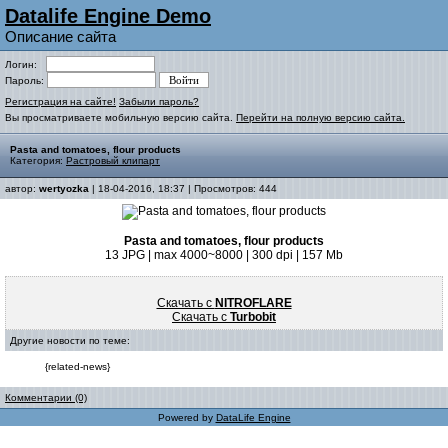
Datalife Engine Demo
Описание сайта
Логин:
Пароль:
Регистрация на сайте!
Забыли пароль?
Вы просматриваете мобильную версию сайта.
Перейти на полную версию сайта.
Pasta and tomatoes, flour products
Категория:
Растровый клипарт
автор:
wertyozka
| 18-04-2016, 18:37 | Просмотров: 444
Pasta and tomatoes, flour products
13 JPG | max 4000~8000 | 300 dpi | 157 Mb
Скачать с
NITROFLARE
Скачать с
Turbobit
Другие новости по теме:
{related-news}
Комментарии (0)
Powered by
DataLife Engine