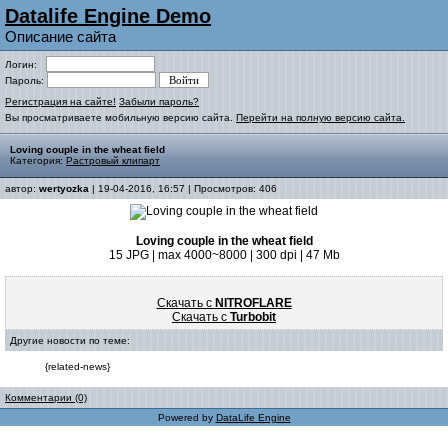
Datalife Engine Demo
Описание сайта
Логин:
Пароль:
Регистрация на сайте!
Забыли пароль?
Вы просматриваете мобильную версию сайта.
Перейти на полную версию сайта.
Loving couple in the wheat field
Категория:
Растровый клипарт
автор:
wertyozka
| 19-04-2016, 16:57 | Просмотров: 406
Loving couple in the wheat field
15 JPG | max 4000~8000 | 300 dpi | 47 Mb
Скачать с
NITROFLARE
Скачать с
Turbobit
Другие новости по теме:
{related-news}
Комментарии (0)
Powered by
DataLife Engine