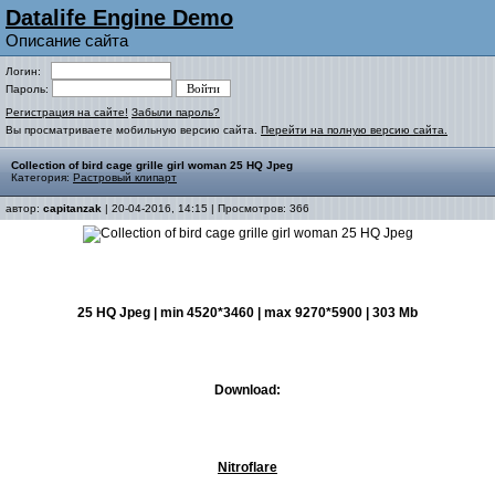
Datalife Engine Demo
Описание сайта
Логин:
Пароль:
Регистрация на сайте!
Забыли пароль?
Вы просматриваете мобильную версию сайта.
Перейти на полную версию сайта.
Collection of bird cage grille girl woman 25 HQ Jpeg
Категория:
Растровый клипарт
автор:
capitanzak
| 20-04-2016, 14:15 | Просмотров: 366
25 HQ Jpeg | min 4520*3460 | max 9270*5900 | 303 Mb
Download:
Nitroflare