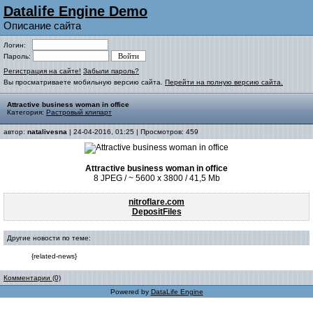
Datalife Engine Demo
Описание сайта
Логин:
Пароль:
Регистрация на сайте!
Забыли пароль?
Вы просматриваете мобильную версию сайта.
Перейти на полную версию сайта.
Attractive business woman in office
Категория:
Растровый клипарт
автор:
natalivesna
| 24-04-2016, 01:25 | Просмотров: 459
Attractive business woman in office
8 JPEG / ~ 5600 x 3800 / 41,5 Mb
nitroflare.com
DepositFiles
Другие новости по теме:
{related-news}
Комментарии (0)
Powered by
DataLife Engine