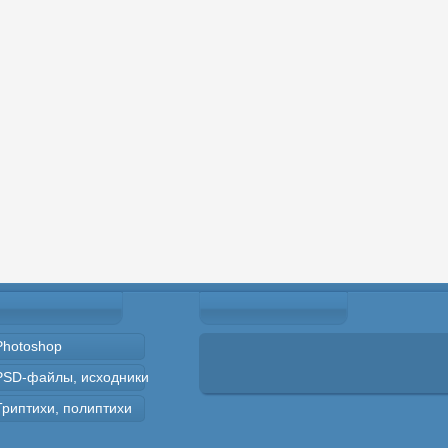
Photoshop
PSD-файлы, исходники
Триптихи, полиптихи