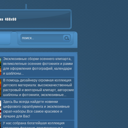
Эксклюзивные сборки осеннего клипарта,
великолепные осенние фотокниги и рамки
для оформления фотографий, календари
и шаблоны...
В помощь дизайнеру огромная коллекция
детского материала: высококачественный
растровый и векторный клипарт, авторские
шаблоны и фотокниги, эксклюзивные...
Здесь Вы всегда найдете новинки
цифрового скрапбукинга и эксклюзивные
скрап-наборы.Все самое красивое и
лучшее для Вас!
У нас собрана богатейшая коллекция