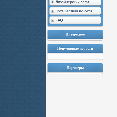
Дизайнерский софт
Путешествия по сети
FAQ
Интересное
Популярные новости
Партнеры