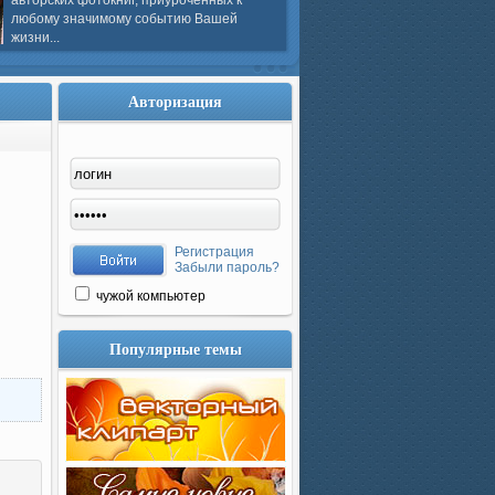
авторских фотокниг, приуроченных к
любому значимому событию Вашей
жизни...
Авторизация
Регистрация
Забыли пароль?
чужой компьютер
Популярные темы