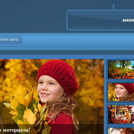
тная связь
о материала!