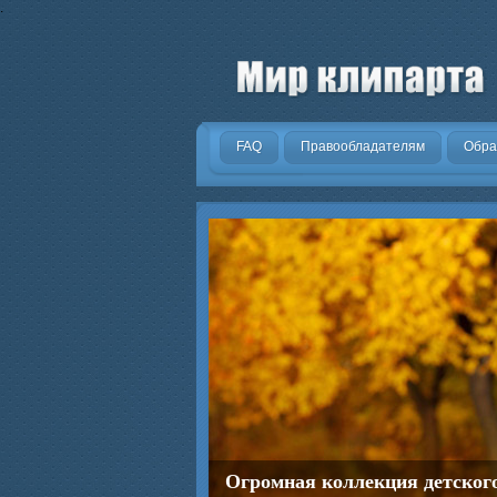
.
FAQ
Правообладателям
Обра
Огромная коллекция детског