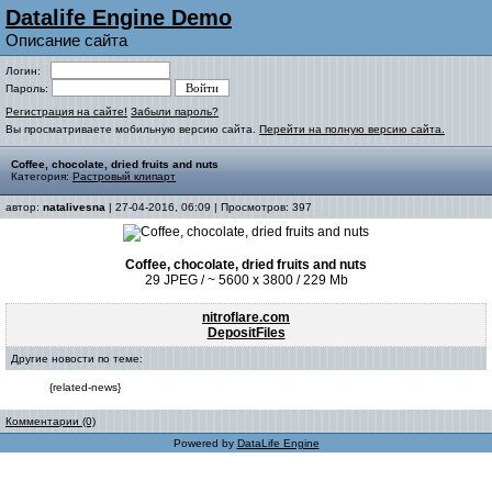
Datalife Engine Demo
Описание сайта
Логин:
Пароль:
Регистрация на сайте!
Забыли пароль?
Вы просматриваете мобильную версию сайта.
Перейти на полную версию сайта.
Coffee, chocolate, dried fruits and nuts
Категория:
Растровый клипарт
автор:
natalivesna
| 27-04-2016, 06:09 | Просмотров: 397
Coffee, chocolate, dried fruits and nuts
29 JPEG / ~ 5600 x 3800 / 229 Mb
nitroflare.com
DepositFiles
Другие новости по теме:
{related-news}
Комментарии (0)
Powered by
DataLife Engine