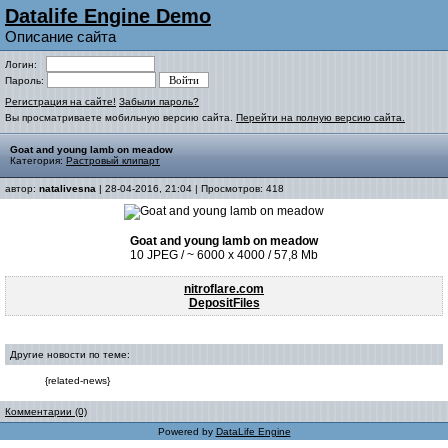
Datalife Engine Demo
Описание сайта
Логин:
Пароль:
Регистрация на сайте!
Забыли пароль?
Вы просматриваете мобильную версию сайта.
Перейти на полную версию сайта.
Goat and young lamb on meadow
Категория:
Растровый клипарт
автор:
natalivesna
| 28-04-2016, 21:04 | Просмотров: 418
Goat and young lamb on meadow
10 JPEG / ~ 6000 x 4000 / 57,8 Mb
nitroflare.com
DepositFiles
Другие новости по теме:
{related-news}
Комментарии (0)
Powered by
DataLife Engine