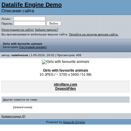
Datalife Engine Demo
Описание сайта
Логин:
Пароль:
Регистрация на сайте!
Забыли пароль?
Вы просматриваете мобильную версию сайта.
Перейти на полную версию сайта.
Girls with favourite animals
Категория:
Растровый клипарт
автор:
natalivesna
| 1-05-2016, 16:02 | Просмотров: 408
Girls with favourite animals
10 JPEG / ~ 3700 x 5600 / 51 Mb
nitroflare.com
DepositFiles
Другие новости по теме:
{related-news}
Комментарии (0)
Powered by
DataLife Engine