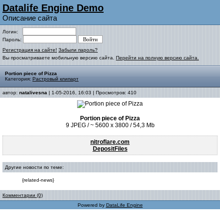
Datalife Engine Demo
Описание сайта
Логин:
Пароль:
Регистрация на сайте!
Забыли пароль?
Вы просматриваете мобильную версию сайта.
Перейти на полную версию сайта.
Portion piece of Pizza
Категория:
Растровый клипарт
автор:
natalivesna
| 1-05-2016, 16:03 | Просмотров: 410
Portion piece of Pizza
9 JPEG / ~ 5600 x 3800 / 54,3 Mb
nitroflare.com
DepositFiles
Другие новости по теме:
{related-news}
Комментарии (0)
Powered by
DataLife Engine