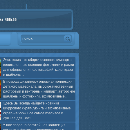
Эксклюзивные сборки осеннего клипарта,
великолепные осенние фотокниги и рамки
для оформления фотографий, календари
и шаблоны...
В помощь дизайнеру огромная коллекция
детского материала: высококачественный
растровый и векторный клипарт, авторские
шаблоны и фотокниги, эксклюзивные...
Здесь Вы всегда найдете новинки
цифрового скрапбукинга и эксклюзивные
скрап-наборы.Все самое красивое и
лучшее для Вас!
У нас собрана богатейшая коллекция