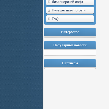
Дизайнерский софт
Путешествия по сети
FAQ
Интересное
Популярные новости
Партнеры