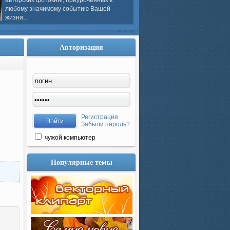
авторских фотокниг, приуроченных к
любому значимому событию Вашей
жизни...
Авторизация
Регистрация
Забыли пароль?
чужой компьютер
Популярные темы