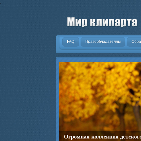
.
FAQ
Правообладателям
Обра
Огромная коллекция детског