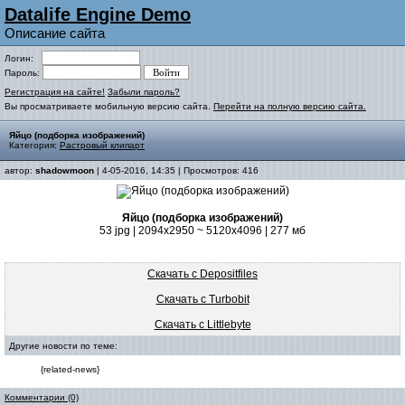
Datalife Engine Demo
Описание сайта
Логин:
Пароль:
Регистрация на сайте!
Забыли пароль?
Вы просматриваете мобильную версию сайта.
Перейти на полную версию сайта.
Яйцо (подборка изображений)
Категория:
Растровый клипарт
автор:
shadowmoon
| 4-05-2016, 14:35 | Просмотров: 416
Яйцо (подборка изображений)
53 jpg | 2094x2950 ~ 5120x4096 | 277 мб
Скачать с Depositfiles
Скачать с Turbobit
Скачать с Littlebyte
Другие новости по теме:
{related-news}
Комментарии (0)