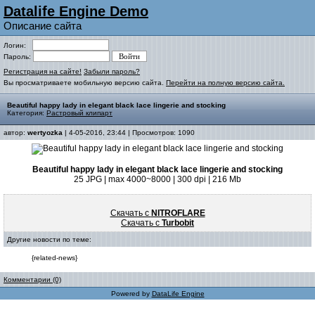
Datalife Engine Demo
Описание сайта
Логин:
Пароль:
Регистрация на сайте!
Забыли пароль?
Вы просматриваете мобильную версию сайта.
Перейти на полную версию сайта.
Beautiful happy lady in elegant black lace lingerie and stocking
Категория:
Растровый клипарт
автор:
wertyozka
| 4-05-2016, 23:44 | Просмотров: 1090
Beautiful happy lady in elegant black lace lingerie and stocking
25 JPG | max 4000~8000 | 300 dpi | 216 Mb
Скачать с
NITROFLARE
Скачать с
Turbobit
Другие новости по теме:
{related-news}
Комментарии (0)
Powered by
DataLife Engine