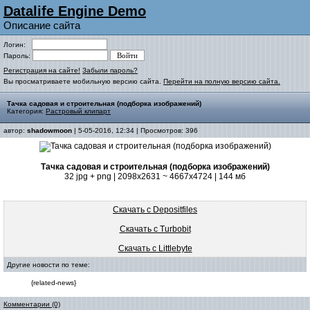
Datalife Engine Demo
Описание сайта
Логин:
Пароль:
Регистрация на сайте!
Забыли пароль?
Вы просматриваете мобильную версию сайта.
Перейти на полную версию сайта.
Тачка садовая и строительная (подборка изображений)
Категория:
Растровый клипарт
автор:
shadowmoon
| 5-05-2016, 12:34 | Просмотров: 396
Тачка садовая и строительная (подборка изображений)
32 jpg + png | 2098x2631 ~ 4667x4724 | 144 мб
Скачать с Depositfiles
Скачать с Turbobit
Скачать с Littlebyte
Другие новости по теме:
{related-news}
Комментарии (0)