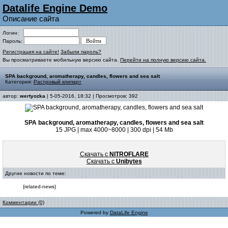
Datalife Engine Demo
Описание сайта
Логин:
Пароль:
Регистрация на сайте!
Забыли пароль?
Вы просматриваете мобильную версию сайта.
Перейти на полную версию сайта.
SPA background, aromatherapy, candles, flowers and sea salt
Категория:
Растровый клипарт
автор:
wertyozka
| 5-05-2016, 18:32 | Просмотров: 392
SPA background, aromatherapy, candles, flowers and sea salt
15 JPG | max 4000~8000 | 300 dpi | 54 Mb
Скачать с
NITROFLARE
Скачать с
Unibytes
Другие новости по теме:
{related-news}
Комментарии (0)
Powered by
DataLife Engine