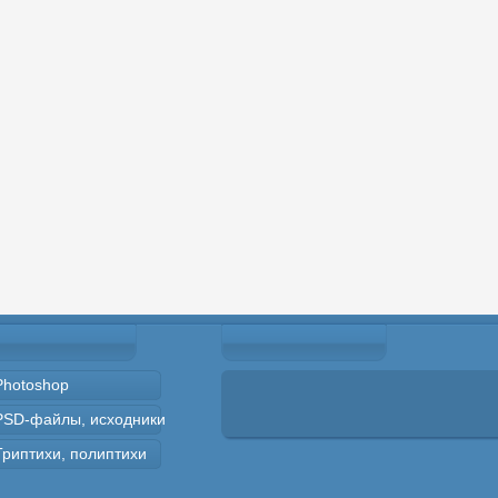
Photoshop
PSD-файлы, исходники
Триптихи, полиптихи