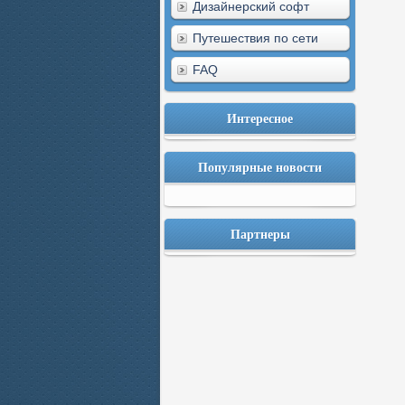
Дизайнерский софт
Путешествия по сети
FAQ
Интересное
Популярные новости
Партнеры