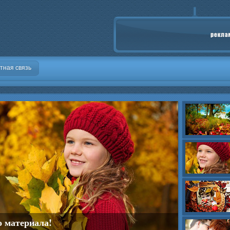
тная связь
о материала!