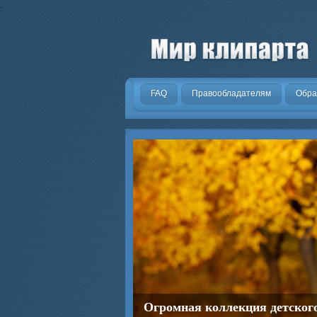
.
FAQ
Правообладателям
Обра
Огромная коллекция детског