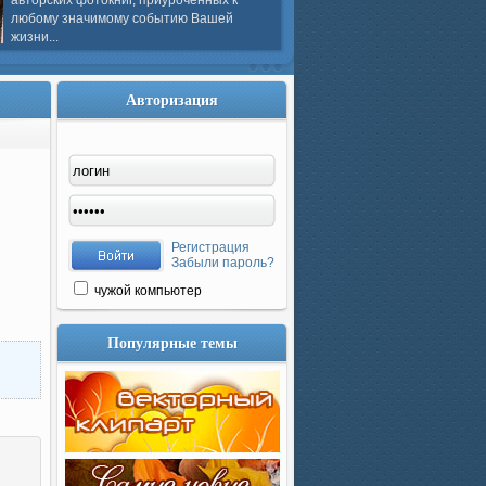
авторских фотокниг, приуроченных к
любому значимому событию Вашей
жизни...
Авторизация
Регистрация
Забыли пароль?
чужой компьютер
Популярные темы