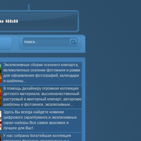
Эксклюзивные сборки осеннего клипарта,
великолепные осенние фотокниги и рамки
для оформления фотографий, календари
и шаблоны...
В помощь дизайнеру огромная коллекция
детского материала: высококачественный
растровый и векторный клипарт, авторские
шаблоны и фотокниги, эксклюзивные...
Здесь Вы всегда найдете новинки
цифрового скрапбукинга и эксклюзивные
скрап-наборы.Все самое красивое и
лучшее для Вас!
У нас собрана богатейшая коллекция