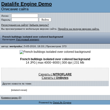
Datalife Engine Demo
Описание сайта
Логин:
Пароль:
Регистрация на сайте!
Забыли пароль?
Вы просматриваете мобильную версию сайта.
Перейти на полную версию сайта.
French bulldogs isolated over colored background
Категория:
Растровый клипарт
автор:
wertyozka
| 5-05-2016, 18:33 | Просмотров: 373
French bulldogs isolated over colored background
14 JPG | max 4000~8000 | 300 dpi | 231 Mb
Скачать с
NITROFLARE
Скачать с
Unibytes
Другие новости по теме:
{related-news}
Комментарии (0)
Powered by
DataLife Engine