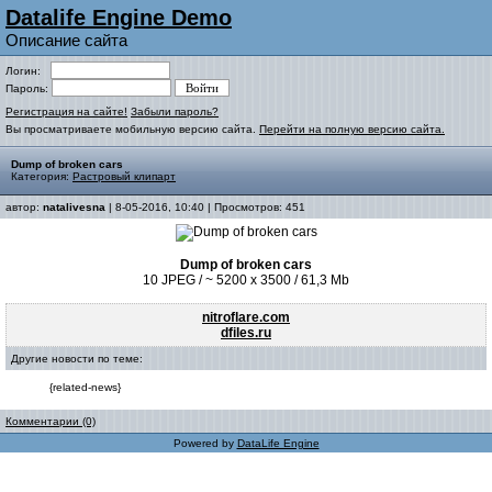
Datalife Engine Demo
Описание сайта
Логин:
Пароль:
Регистрация на сайте!
Забыли пароль?
Вы просматриваете мобильную версию сайта.
Перейти на полную версию сайта.
Dump of broken cars
Категория:
Растровый клипарт
автор:
natalivesna
| 8-05-2016, 10:40 | Просмотров: 451
Dump of broken cars
10 JPEG / ~ 5200 x 3500 / 61,3 Mb
nitroflare.com
dfiles.ru
Другие новости по теме:
{related-news}
Комментарии (0)
Powered by
DataLife Engine